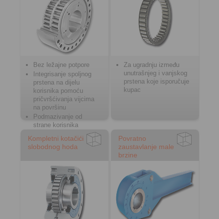
Bez ležajne potpore
Za ugradnju između
unutrašnjeg i vanjskog
Integrisanje spoljnog
prstena koje isporučuje
prstena na dijelu
kupac
korisnika pomoću
pričvršćivanja vijcima
na površinu
Podmazivanje od
strane korisnika
Kompletni kotačići
Povratno
slobodnog hoda
zaustavlanje male
brzine