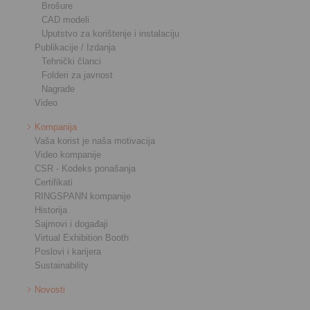
Brošure
CAD modeli
Uputstvo za korištenje i instalaciju
Publikacije / Izdanja
Tehnički članci
Folderi za javnost
Nagrade
Video
Kompanija
Vaša korist je naša motivacija
Video kompanije
CSR - Kodeks ponašanja
Certifikati
RINGSPANN kompanije
Historija
Sajmovi i događaji
Virtual Exhibition Booth
Poslovi i karijera
Sustainability
Novosti