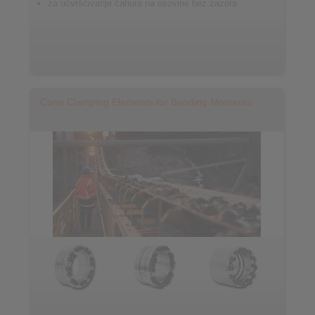
za učvršćivanje čahura na osovine bez zazora
Cone Clamping Elements for Bending Moments