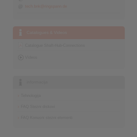
tech.bnk@ringspann.de
Catalogues & Videos
Catalogue Shaft-Hub-Connections
Videos
informacija
Tehnologija
FAQ Stezni diskovi
FAQ Konusni stezni elementi