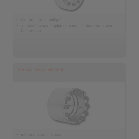
eksterni stezni priključci
za učvršćivanje šupljih osovina ili čahura na osovine
bez zazora
Konusni stezni elementi
interni stezni priključci