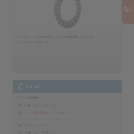
kuglični ležajevi kompenzacijskih diskova
podloške opruge
Kontakt
Sales Hotline:
+49 6172 275-431
sales.kb@ringspann.de
Technical Hotline:
+49 6172 275-430