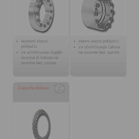
eksterni stezni
interni stezni priključci
priključci
za učvršćivanje čahura
za učvršćivanje šupljih
na osovine bez zazora
osovina ili čahura na
osovine bez zazora
Zvijezda diskovi