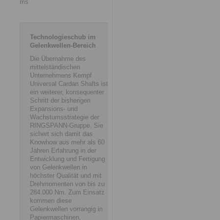
ms
Technologieschub im
Gelenkwellen-Bereich
Die Übernahme des
mittelständischen
Unternehmens Kempf
Universal Cardan Shafts ist
ein weiterer, konsequenter
Schritt der bisherigen
Expansions- und
Wachstumsstrategie der
RINGSPANN-Gruppe. Sie
sichert sich damit das
Knowhow aus mehr als 60
Jahren Erfahrung in der
Entwicklung und Fertigung
von Gelenkwellen in
höchster Qualität und mit
Drehmomenten von bis zu
284.000 Nm. Zum Einsatz
kommen diese
Gelenkwellen vorrangig in
Papiermaschinen,