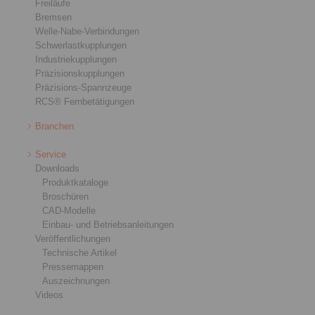
Freiläufe
Bremsen
Welle-Nabe-Verbindungen
Schwerlastkupplungen
Industriekupplungen
Präzisionskupplungen
Präzisions-Spannzeuge
RCS® Fernbetätigungen
Branchen
Service
Downloads
Produktkataloge
Broschüren
CAD-Modelle
Einbau- und Betriebsanleitungen
Veröffentlichungen
Technische Artikel
Pressemappen
Auszeichnungen
Videos