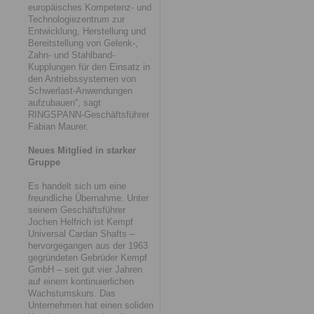
europäisches Kompetenz- und
Technologiezentrum zur
Entwicklung, Herstellung und
Bereitstellung von Gelenk-,
Zahn- und Stahlband-
Kupplungen für den Einsatz in
den Antriebssystemen von
Schwerlast-Anwendungen
aufzubauen“, sagt
RINGSPANN-Geschäftsführer
Fabian Maurer.
Neues Mitglied in starker
Gruppe
Es handelt sich um eine
freundliche Übernahme. Unter
seinem Geschäftsführer
Jochen Helfrich ist Kempf
Universal Cardan Shafts –
hervorgegangen aus der 1963
gegründeten Gebrüder Kempf
GmbH – seit gut vier Jahren
auf einem kontinuierlichen
Wachstumskurs. Das
Unternehmen hat einen soliden