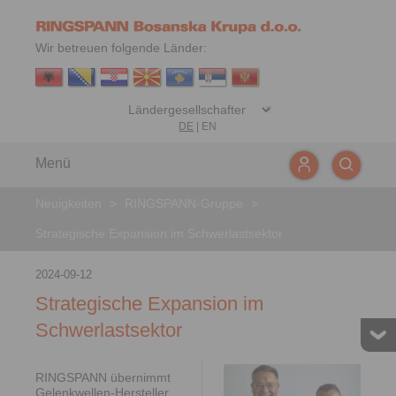
Wir betreuen folgende Länder:
DE
|
EN
Menü
Neuigkeiten
>
RINGSPANN-Gruppe
>
Strategische Expansion im Schwerlastsektor
2024-09-12
Strategische Expansion im
Schwerlastsektor
RINGSPANN übernimmt
Gelenkwellen-Hersteller