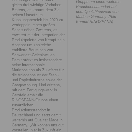
Gruppe um einen weiteren
gleich drei wichtige Vorhaben:
Produktionsstandort auf
Erstens, es kommt dem Ziel,
dem Qualitätsniveau von
seinen Umsatz im
Made in Germany. (Bild:
Kupplungsbereich bis 2029 zu
Kempf/ RINGSPANN)
verdoppeln, einen großen
Schritt näher. Zweitens, es
erweitert mit der Integration der
Produktpalette von Kempf sein
Angebot um zahlreiche
etablierte Baureihen von
Schwerlast-Gelenkwellen.
Damit stärkt es insbesondere
seine internationale
Marktposition als Zulieferer für
die Anlagenbauer der Stahl-
und Papierindustrie sowie der
Gasgewinnung. Und drittens,
mit dem Fertigungswerk in
Gersfeld erhält die
RINGSPANN-Gruppe einen
zusätzlichen
Produktionsstandort in
Deutschland und setzt damit
weiterhin auf Qualität Made in
Germany. „Wir können uns gut
vorstellen, hier in Zukunft ein