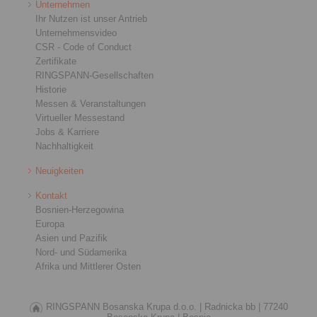
Unternehmen
Ihr Nutzen ist unser Antrieb
Unternehmensvideo
CSR - Code of Conduct
Zertifikate
RINGSPANN-Gesellschaften
Historie
Messen & Veranstaltungen
Virtueller Messestand
Jobs & Karriere
Nachhaltigkeit
Neuigkeiten
Kontakt
Bosnien-Herzegowina
Europa
Asien und Pazifik
Nord- und Südamerika
Afrika und Mittlerer Osten
RINGSPANN Bosanska Krupa d.o.o. |
Radnicka bb |
77240