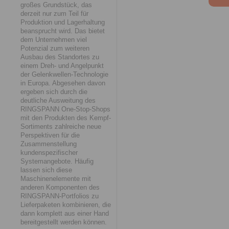
großes Grundstück, das
derzeit nur zum Teil für
Produktion und Lagerhaltung
beansprucht wird. Das bietet
dem Unternehmen viel
Potenzial zum weiteren
Ausbau des Standortes zu
einem Dreh- und Angelpunkt
der Gelenkwellen-Technologie
in Europa. Abgesehen davon
ergeben sich durch die
deutliche Ausweitung des
RINGSPANN One-Stop-Shops
mit den Produkten des Kempf-
Sortiments zahlreiche neue
Perspektiven für die
Zusammenstellung
kundenspezifischer
Systemangebote. Häufig
lassen sich diese
Maschinenelemente mit
anderen Komponenten des
RINGSPANN-Portfolios zu
Lieferpaketen kombinieren, die
dann komplett aus einer Hand
bereitgestellt werden können.