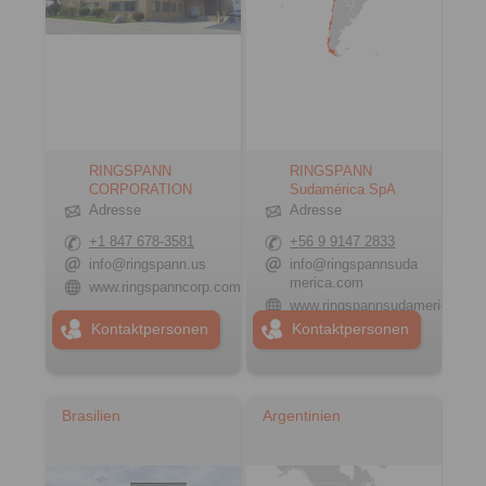
RINGSPANN
RINGSPANN
CORPORATION
Sudamérica SpA
Adresse
Adresse
+1 847 678-3581
+56 9 9147 2833
info@ringspann.us
info@ringspannsuda
merica.com
www.ringspanncorp.com
www.ringspannsudamerica.co
Kontaktpersonen
Kontaktpersonen
Brasilien
Argentinien