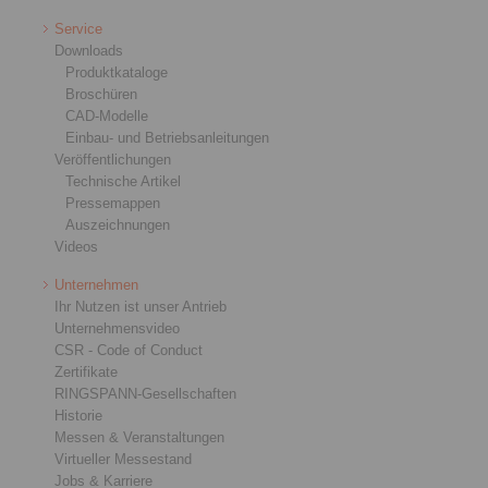
Service
Downloads
Produktkataloge
Broschüren
CAD-Modelle
Einbau- und Betriebsanleitungen
Veröffentlichungen
Technische Artikel
Pressemappen
Auszeichnungen
Videos
Unternehmen
Ihr Nutzen ist unser Antrieb
Unternehmensvideo
CSR - Code of Conduct
Zertifikate
RINGSPANN-Gesellschaften
Historie
Messen & Veranstaltungen
Virtueller Messestand
Jobs & Karriere