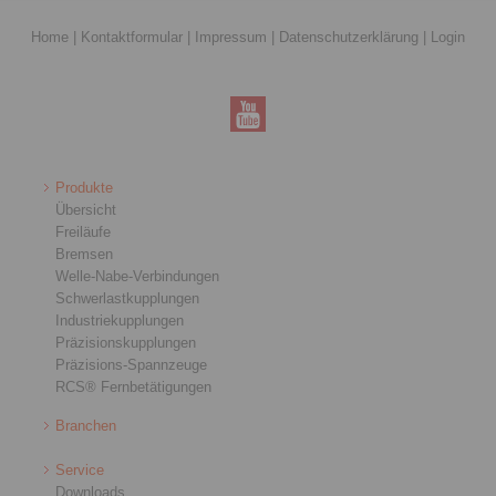
Home
|
Kontaktformular
|
Impressum
|
Datenschutzerklärung
|
Login
Produkte
Übersicht
Freiläufe
Bremsen
Welle-Nabe-Verbindungen
Schwerlastkupplungen
Industriekupplungen
Präzisionskupplungen
Präzisions-Spannzeuge
RCS® Fernbetätigungen
Branchen
Service
Downloads