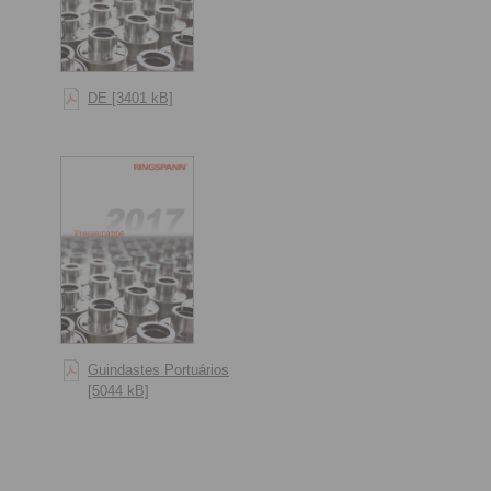
DE [3401 kB]
Guindastes Portuários
[5044 kB]