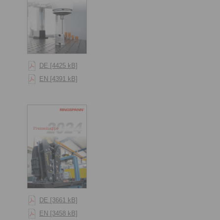
DE [4425 kB]
EN [4391 kB]
DE [3661 kB]
EN [3458 kB]