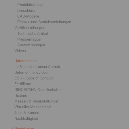
Produktkataloge
Broschüren
CAD-Modelle
Einbau- und Betriebsanleitungen
Veröffentlichungen
Technische Artikel
Pressemappen
Auszeichnungen
Videos
Unternehmen
Ihr Nutzen ist unser Antrieb
Unternehmensvideo
CSR - Code of Conduct
Zertifikate
RINGSPANN-Gesellschaften
Historie
Messen & Veranstaltungen
Virtueller Messestand
Jobs & Karriere
Nachhaltigkeit
Neuigkeiten