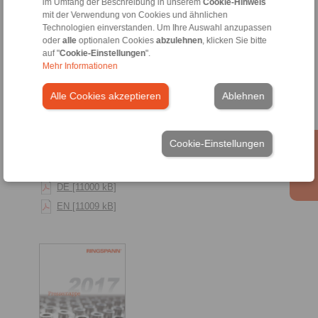
im Umfang der Beschreibung in unserem
Cookie-Hinweis
EN [3615 kB]
mit der Verwendung von Cookies und ähnlichen
Technologien einverstanden. Um Ihre Auswahl anzupassen
oder
alle
optionalen Cookies
abzulehnen
, klicken Sie bitte
auf "
Cookie-Einstellungen
".
Mehr Informationen
Alle Cookies akzeptieren
Ablehnen
Cookie-Einstellungen
DE [11000 kB]
EN [11009 kB]