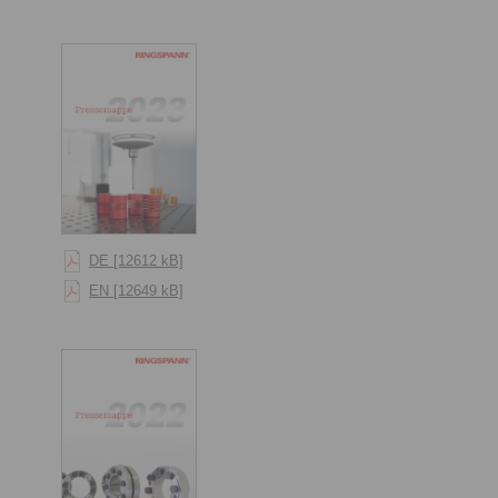
DE [12612 kB]
EN [12649 kB]