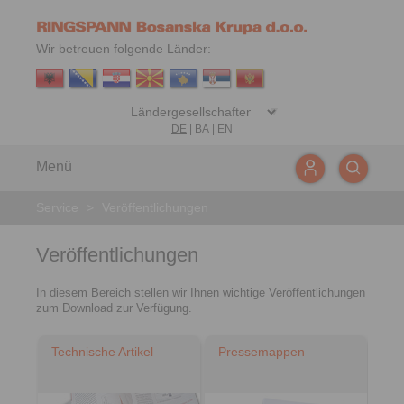
Wir betreuen folgende Länder:
DE
|
BA
|
EN
Menü
Service
>
Veröffentlichungen
Veröffentlichungen
In diesem Bereich stellen wir Ihnen wichtige Veröffentlichungen
zum Download zur Verfügung.
Technische Artikel
Pressemappen