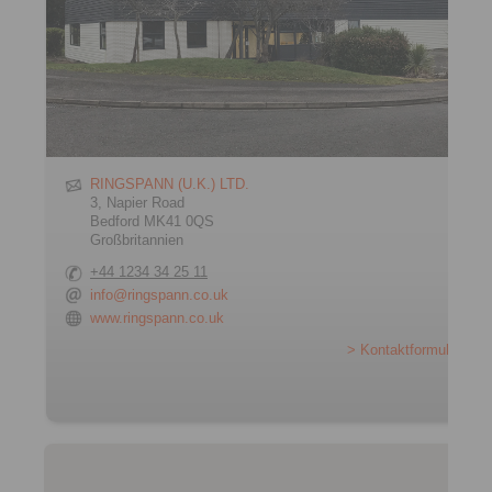
RINGSPANN (U.K.) LTD.
3, Napier Road
Bedford MK41 0QS
Großbritannien
+44 1234 34 25 11
info@ringspann.co.uk
www.ringspann.co.uk
> Kontaktformular