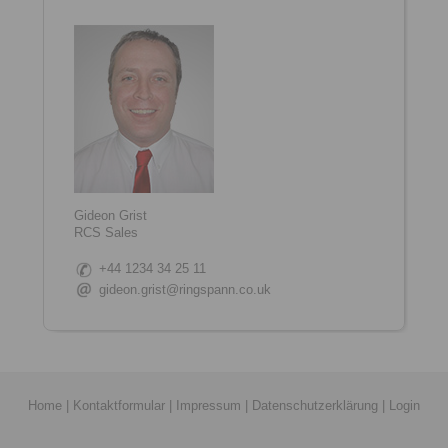
Gideon Grist
RCS Sales
+44 1234 34 25 11
gideon.grist@ringspann.co.uk
Home
|
Kontaktformular
|
Impressum
|
Datenschutzerklärung
|
Login