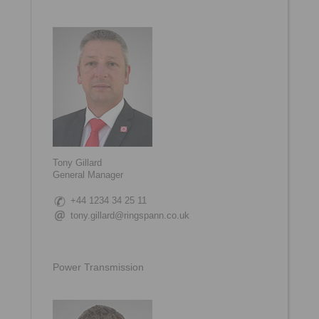
Tony Gillard
General Manager
+44 1234 34 25 11
tony.gillard@ringspann.co.uk
Power Transmission