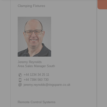
Clamping Fixtures
Jeremy Reynolds
Area Sales Manager South
+44 1234 34 25 11
+44 7394 560 730
jeremy.reynolds@ringspann.co.uk
Remote Control Systems