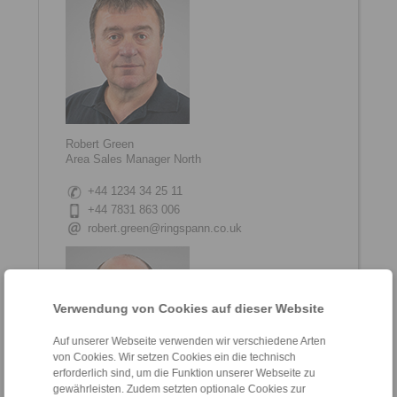
Robert Green
Area Sales Manager North
+44 1234 34 25 11
+44 7831 863 006
robert.green@ringspann.co.uk
Verwendung von Cookies auf dieser Website
Auf unserer Webseite verwenden wir verschiedene Arten
von Cookies. Wir setzen Cookies ein die technisch
erforderlich sind, um die Funktion unserer Webseite zu
gewährleisten. Zudem setzten optionale Cookies zur