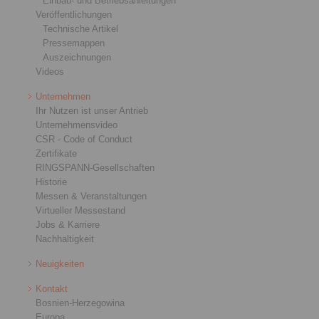
Einbau- und Betriebsanleitungen
Veröffentlichungen
Technische Artikel
Pressemappen
Auszeichnungen
Videos
Unternehmen
Ihr Nutzen ist unser Antrieb
Unternehmensvideo
CSR - Code of Conduct
Zertifikate
RINGSPANN-Gesellschaften
Historie
Messen & Veranstaltungen
Virtueller Messestand
Jobs & Karriere
Nachhaltigkeit
Neuigkeiten
Kontakt
Bosnien-Herzegowina
Europa